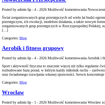
Posted by admin
lip - 4 - 2026
Możliwość komentowania
Nowoczesna
Świat zorganizowanych grup przestępczych od wielu lat budzi ogro
przestępczym, ich ewolucji, modelom działania, a także nowym formom
zorganizowanych grup przestępczych w Rzeczypospolitej Polskiej, na
[…]
Categories:
Blog
Aerobik i fitness grupowy
Posted by admin
lip - 4 - 2026
Możliwość komentowania
Aerobik i f
Sport i aktywność fizyczna to znacznie więcej niż tylko regularne ćw
rozbudowane bazę porad, w którym każdy miłośnik ruchu – zarówno p
oraz świadomego rozwijania własnej sprawności. Serwis koncentruje 
Categories:
Blog
Wrocław
Posted by admin
lip - 1 - 2026
Możliwość komentowania
Wrocław
zo