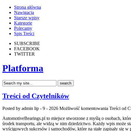
Strona główna
Nawigacja
Starsze wpisy
Kategorie
Polecamy
Spis Treści
SUBSCRIBE
FACEBOOK
TWITTER
Platforma
Treści od Czytelników
Posted by admin
lip - 9 - 2026
Możliwość komentowania
Treści od 
AutomotiveBearings.pl to miejsce stworzone z myślą o osobach, któr
środek transportu, ale widzą w nim dziedzictwo. Każdy wpis może s
wyścigowych sukcesów i samochodów, które na stałe zapisały się w p