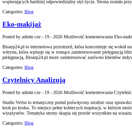
wspierających bardziej odpowiedzialny styl życia. Strona została 
Categories:
Blog
Eko-makijaż
Posted by admin
cze - 19 - 2026
Możliwość komentowania
Eko-maki
Bioarp24.pl to internetowa przestrzeń, która koncentruje się wokół na
witryna, która wpisuje się w rosnące zainteresowanie pielęgnacją bl
pielęgnacją. Bioarp24.pl może zainteresować zarówno klientów indy
Categories:
Blog
Czytelnicy Analizują
Posted by admin
cze - 19 - 2026
Możliwość komentowania
Czytelnic
Studio Veriss to tematyczny portal poświęcony urodzie oraz sprawdz
krok po kroku. To miejsce pełne kobiecych inspiracji, w którym można
wizażystów. Tematyka strony skupia się przede wszystkim na wizażu,
Categories:
Blog