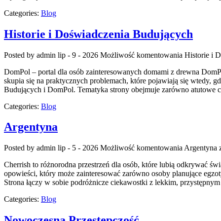
Categories:
Blog
Historie i Doświadczenia Budujących
Posted by admin
lip - 9 - 2026
Możliwość komentowania
Historie i
DomPol – portal dla osób zainteresowanych domami z drewna DomPol
skupia się na praktycznych problemach, które pojawiają się wtedy, 
Budujących i DomPol. Tematyka strony obejmuje zarówno atutowe c
Categories:
Blog
Argentyna
Posted by admin
lip - 5 - 2026
Możliwość komentowania
Argentyna
z
Cherrish to różnorodna przestrzeń dla osób, które lubią odkrywać św
opowieści, który może zainteresować zarówno osoby planujące egzotyczn
Strona łączy w sobie podróżnicze ciekawostki z lekkim, przystępn
Categories:
Blog
Nowoczesna Przestępczość