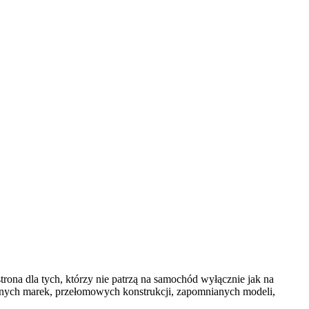
rona dla tych, którzy nie patrzą na samochód wyłącznie jak na
arnych marek, przełomowych konstrukcji, zapomnianych modeli,