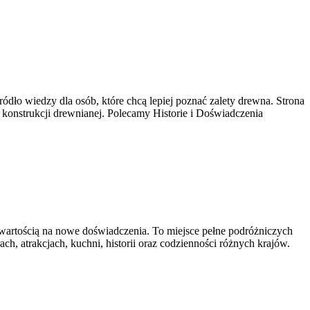
o wiedzy dla osób, które chcą lepiej poznać zalety drewna. Strona
 konstrukcji drewnianej. Polecamy Historie i Doświadczenia
otwartością na nowe doświadczenia. To miejsce pełne podróżniczych
ch, atrakcjach, kuchni, historii oraz codzienności różnych krajów.