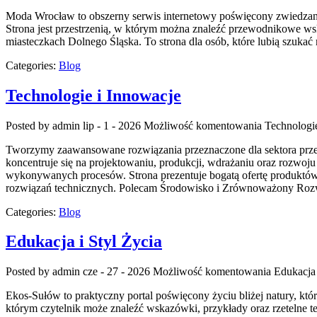
Moda Wrocław to obszerny serwis internetowy poświęcony zwiedzani
Strona jest przestrzenią, w którym można znaleźć przewodnikowe wska
miasteczkach Dolnego Śląska. To strona dla osób, które lubią szuka
Categories:
Blog
Technologie i Innowacje
Posted by admin
lip - 1 - 2026
Możliwość komentowania
Technologi
Tworzymy zaawansowane rozwiązania przeznaczone dla sektora przem
koncentruje się na projektowaniu, produkcji, wdrażaniu oraz rozwoj
wykonywanych procesów. Strona prezentuje bogatą ofertę produktów,
rozwiązań technicznych. Polecam Środowisko i Zrównoważony Roz
Categories:
Blog
Edukacja i Styl Życia
Posted by admin
cze - 27 - 2026
Możliwość komentowania
Edukacja 
Ekos-Sułów to praktyczny portal poświęcony życiu bliżej natury, kt
którym czytelnik może znaleźć wskazówki, przykłady oraz rzetelne 